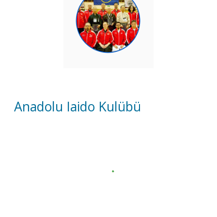
Anadolu Iaido Kulübü