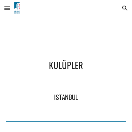
Skip to main content
Skip to navigation
KULÜPLER
ISTANBUL