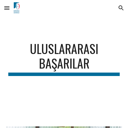
Skip to main content
Skip to navigation
ULUSLARARASI
BAŞARILAR