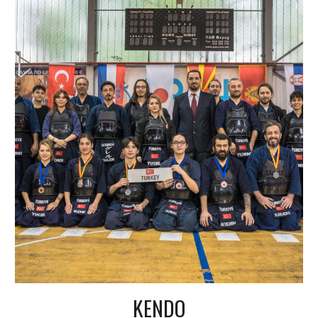
KENDO