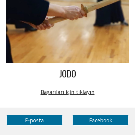
JODO
Başarıları için tıklayın
E-posta
Facebook